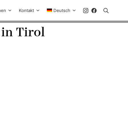
hen
Kontakt
Deutsch
in Tirol