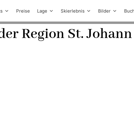
ts
Preise
Lage
Skierlebnis
Bilder
Buc
er Region St. Johann 