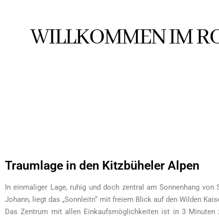
WILLKOMMEN IM R
Traumlage in den Kitzbüheler Alpen
In einmaliger Lage, ruhig und doch zentral am Sonnenhang von S
Johann, liegt das „Sonnleitn“ mit freiem Blick auf den Wilden Kais
Das Zentrum mit allen Einkaufsmöglichkeiten ist in 3 Minuten 