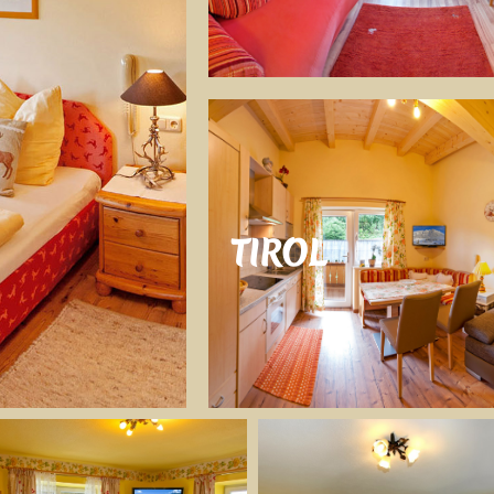
TIROL