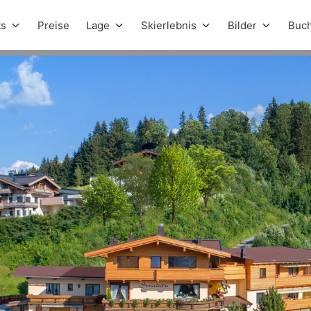
ts
Preise
Lage
Skierlebnis
Bilder
Buc