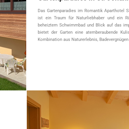
Das Gartenparadies im Romantik Aparthotel Son
ist ein Traum für Naturliebhaber und ein R
beheiztem Schwimmbad und Blick auf das imp
bietet der Garten eine atemberaubende Kulis
Kombination aus Naturerlebnis, Badevergnügen 