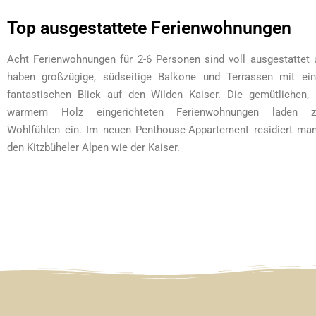
Top ausgestatte​te Ferienwohnungen
Acht Ferienwohnungen für 2-6 Personen sind voll ausgestattet 
haben großzügige, südseitige Balkone und Terrassen mit ei
fantastischen Blick auf den Wilden Kaiser. Die gemütlichen, 
warmem Holz eingerichteten Ferienwohnungen laden 
Wohlfühlen ein. Im neuen Penthouse-Appartement residiert man
den Kitzbüheler Alpen wie der Kaiser.