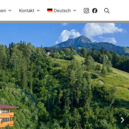
hen
Kontakt
Deutsch