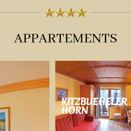
APPARTEMENTS
KITZBUEHELER
HORN