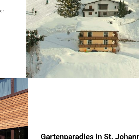
er
Gartenparadies in St. Johann